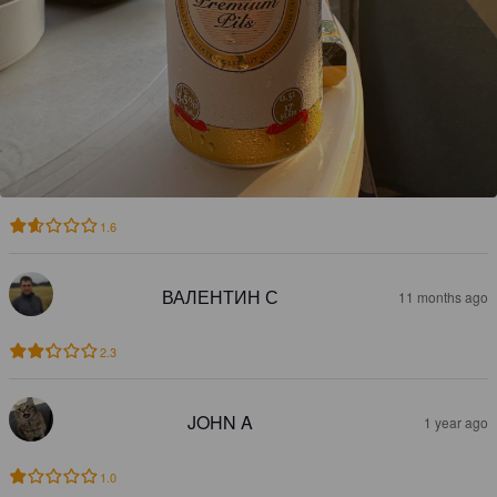
1.6
ВАЛЕНТИН С
11 months ago
2.3
JOHN A
1 year ago
1.0