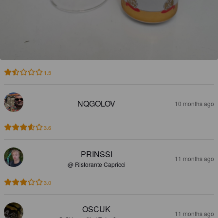
1.5
NQGOLOV
10 months ago
3.6
PRINSSI
11 months ago
@ Ristorante Capricci
3.0
OSCUK
11 months ago