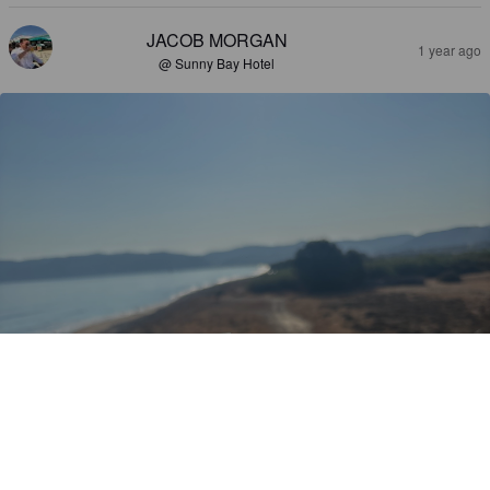
JACOB MORGAN
1 year ago
@ Sunny Bay Hotel