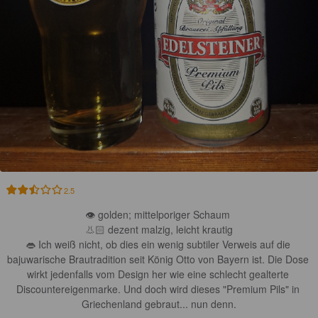
2.5
👁 golden; mittelporiger Schaum 

👃🏻 dezent malzig, leicht krautig

👄 Ich weiß nicht, ob dies ein wenig subtiler Verweis auf die 
bajuwarische Brautradition seit König Otto von Bayern ist. Die Dose 
wirkt jedenfalls vom Design her wie eine schlecht gealterte 
Discountereigenmarke. Und doch wird dieses "Premium Pils" in 
Griechenland gebraut... nun denn.
