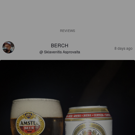
REVIEWS
BERCH
8 days ago
@ Sklavenitis Asprovalta