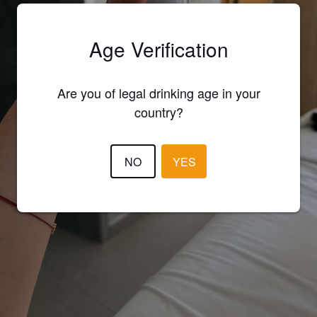
Age Verification
Are you of legal drinking age in your
country?
NO
YES