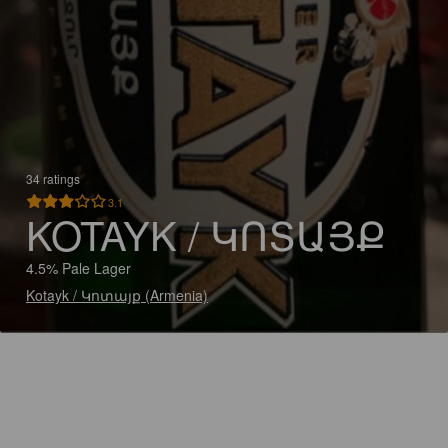
34 ratings
3.1
KOTAYK / ԿՈՏԱՅՔ
4.5% Pale Lager
Kotayk / Կոտայք (Armenia)