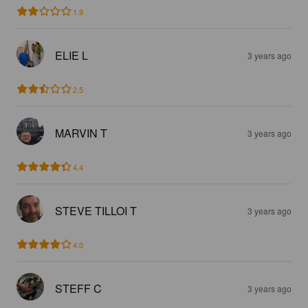
1.9
ELIE L
3 years ago
2.5
MARVIN T
3 years ago
4.4
STEVE TILLOI T
3 years ago
4.0
STEFF C
3 years ago