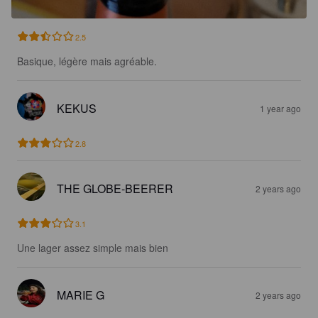
2.5
Basique, légère mais agréable.
KEKUS
1 year ago
2.8
THE GLOBE-BEERER
2 years ago
3.1
Une lager assez simple mais bien
MARIE G
2 years ago