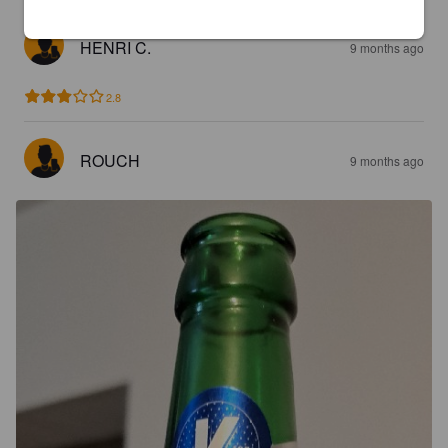
HENRI C.
9 months ago
2.8
ROUCH
9 months ago