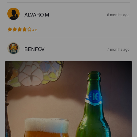
ALVARO M
6 months ago
4.2
BENFOV
7 months ago