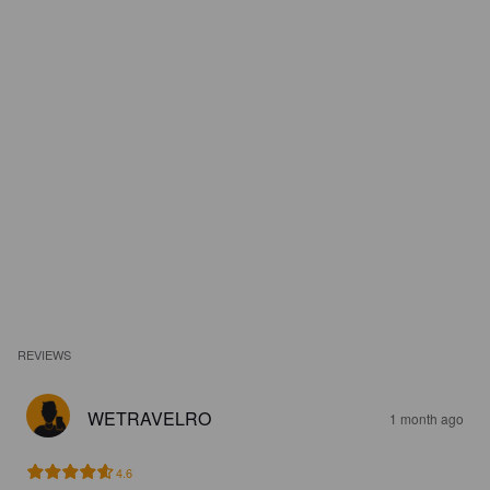
REVIEWS
WETRAVELRO
1 month ago
4.6