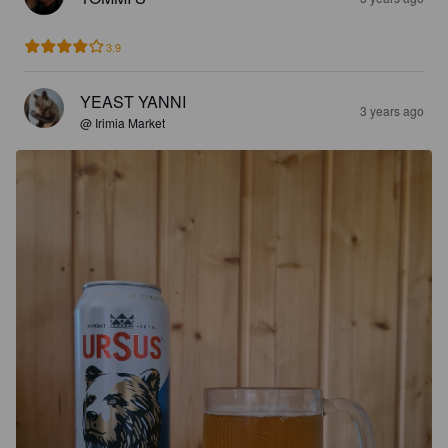
3.9
YEAST YANNI
3 years ago
@ Irimia Market