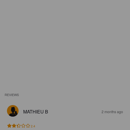
REVIEWS
MATHIEU B
2 months ago
2.4