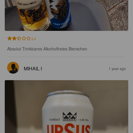
2.4
Absolut Trinkbares Alkoholfreies Bierschen
MIHAIL I
1 year ago