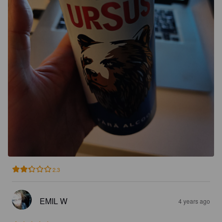
2.3
EMIL W
4 years ago