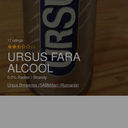
17 ratings
2.5
URSUS FARA
ALCOOL
0.0% Radler / Shandy
Ursus Breweries (SABMiller) (Romania)