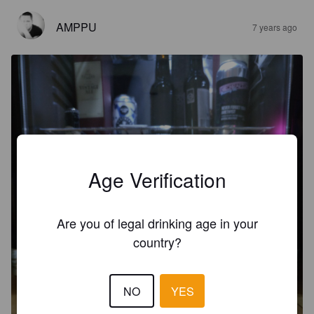
AMPPU
7 years ago
Age Verification
Are you of legal drinking age in your
country?
NO
YES