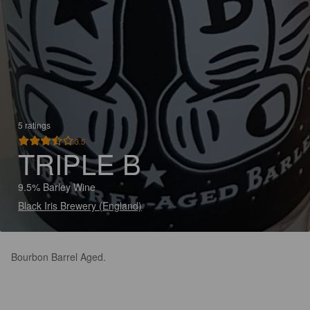
5 ratings
3.5
TRIPLE B
9.5% Barley Wine
Black Iris Brewery (England)
Bourbon Barrel Aged.