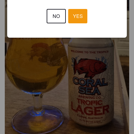
NO
YES