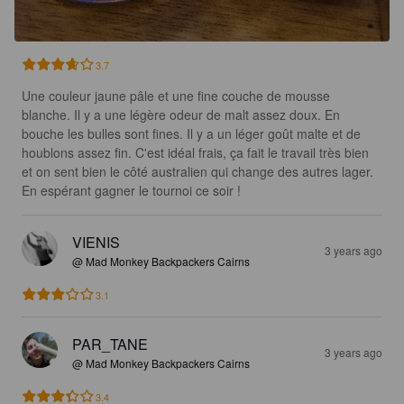
3.7
Une couleur jaune pâle et une fine couche de mousse 
blanche. Il y a une légère odeur de malt assez doux. En 
bouche les bulles sont fines. Il y a un léger goût malte et de 
houblons assez fin. C'est idéal frais, ça fait le travail très bien 
et on sent bien le côté australien qui change des autres lager. 
En espérant gagner le tournoi ce soir !
VIENIS
3 years ago
@ Mad Monkey Backpackers Cairns
3.1
PAR_TANE
3 years ago
@ Mad Monkey Backpackers Cairns
3.4