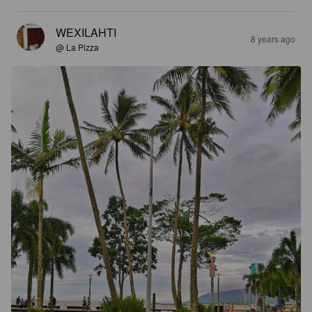
WEXILAHTI
8 years ago
@ La Pizza