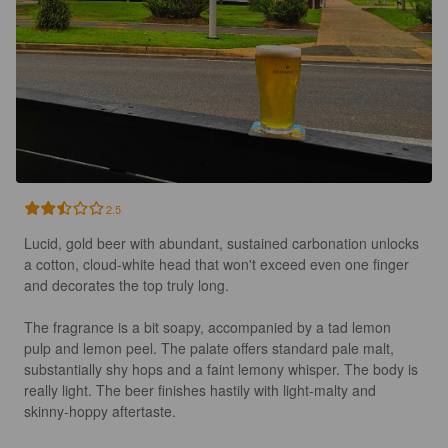
2.5
Lucid, gold beer with abundant, sustained carbonation unlocks 
a cotton, cloud-white head that won't exceed even one finger 
and decorates the top truly long.

The fragrance is a bit soapy, accompanied by a tad lemon 
pulp and lemon peel. The palate offers standard pale malt, 
substantially shy hops and a faint lemony whisper. The body is 
really light. The beer finishes hastily with light-malty and 
skinny-hoppy aftertaste.
