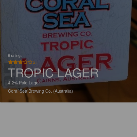
6 ratings
3.1
TROPIC LAGER
4.2% Pale Lager
Coral Sea Brewing Co. (Australia)