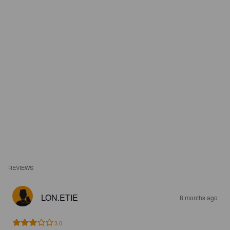
REVIEWS
LON.ETIE
8 months ago
3.0