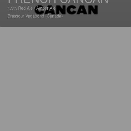
4.3% Red Ale / Amber Ale
Brasseur Vagabond (Canada)