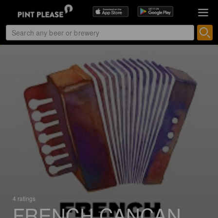
4 ratings
FRENCH CANCAN