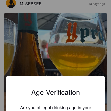
M_SEBSEB
13 days ago
Age Verification
Are you of legal drinking age in your