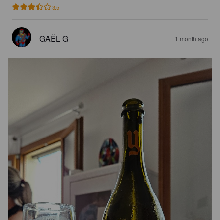
3.5
GAËL G
1 month ago