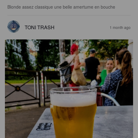
Blonde assez classique une belle amertume en bouche
TONI TRASH
1 month ago