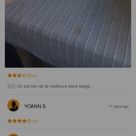
2.6
🇧🇪 On est loin de la meilleure biere belge…
YOANN S
11 days ago
3.8