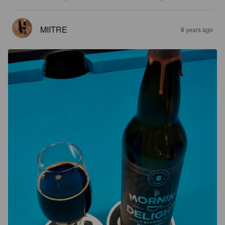
MIITRE
8 years ago