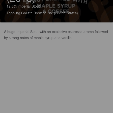
12.0% Imperial Stout
Toppling Goliath Brewing Co. (United States)
A huge Imperial Stout with an explosive espresso aroma followed
by strong notes of maple syrup and vanilla.