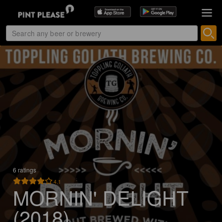
6 ratings
4.1
MORNIN' DELIGHT
(2018)