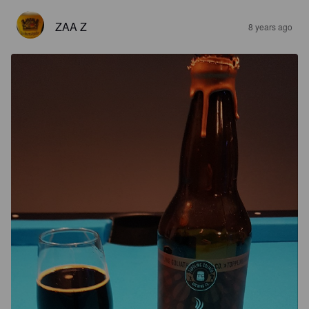
ZAA Z
8 years ago