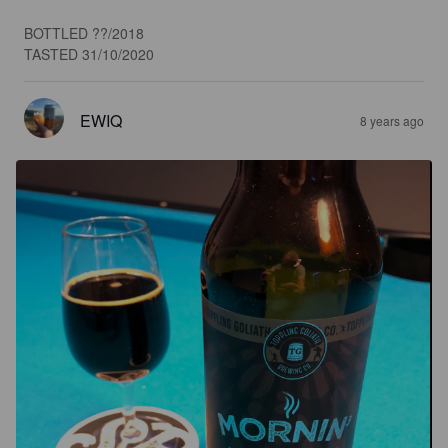
BOTTLED ??/2018

TASTED 31/10/2020
EWIQ
8 years ago