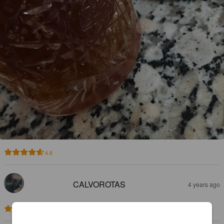
4.6
CALVOROTAS
4 years ago
4.0