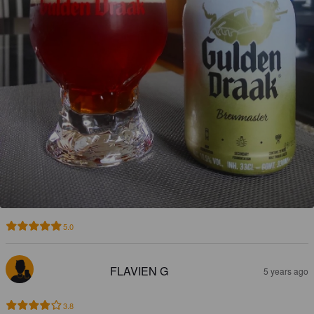
5.0
FLAVIEN G
5 years ago
3.8