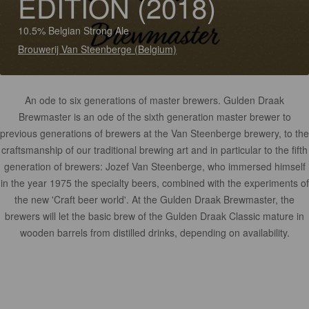
EDITION (2018)
10.5% Belgian Strong Ale
Brouwerij Van Steenberge (Belgium)
An ode to six generations of master brewers. Gulden Draak
Brewmaster is an ode of the sixth generation master brewer to
previous generations of brewers at the Van Steenberge brewery, to the
craftsmanship of our traditional brewing art and in particular to the fifth
generation of brewers: Jozef Van Steenberge, who immersed himself
in the year 1975 the specialty beers, combined with the experiments of
the new 'Craft beer world'. At the Gulden Draak Brewmaster, the
brewers will let the basic brew of the Gulden Draak Classic mature in
wooden barrels from distilled drinks, depending on availability.