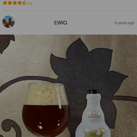
4.5
EWIQ
6 years ago