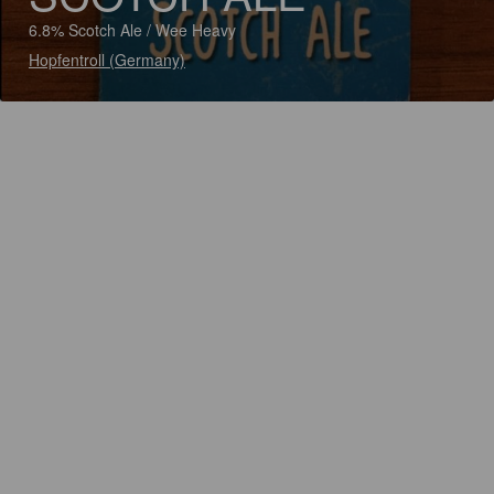
6.8% Scotch Ale / Wee Heavy
Hopfentroll (Germany)