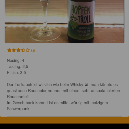
3.5
Nosing: 4

Tasting: 2,5

Finish: 3,5

Der Torfrauch ist wirklich wie beim Whisky 🥃  man könnte es 
quasi auch Rauchbier nennen mit einem sehr ausbalancierten 
Rauchanteil. 

Im Geschmack kommt ist es mittel-würzig mit malzigem 
Schwerpunkt.