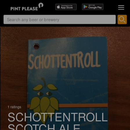
1 ratings
SCHOTTENTROLL
SCOTCH ALE