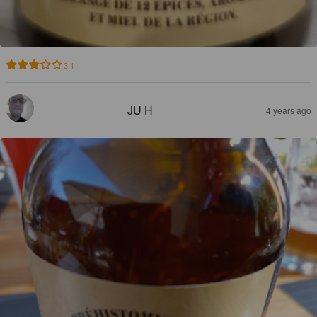
3.1
JU H
4 years ago