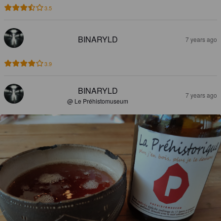
3.5
BINARYLD
7 years ago
3.9
BINARYLD
7 years ago
@ Le Préhistomuseum