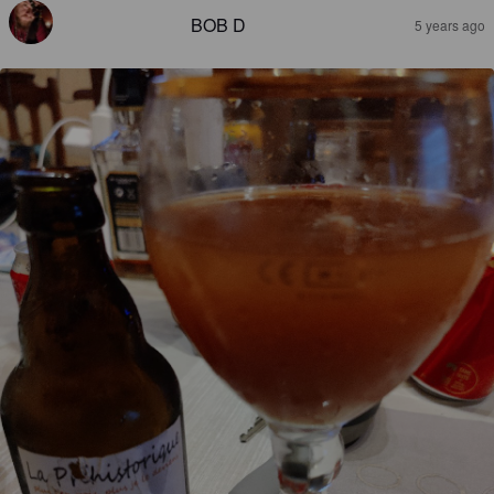
BOB D
5 years ago