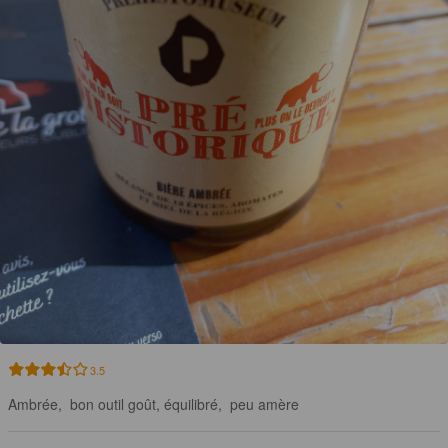
3.5
Ambrée,  bon outil goût, équilibré,  peu amère