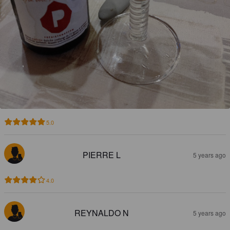
5.0
PIERRE L
5 years ago
4.0
REYNALDO N
5 years ago