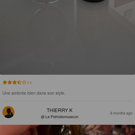
3.5
Une ambrée bien dans son style.
THIERRY K
6 months ago
@ Le Préhistomuseum