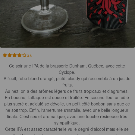
3.8
Ce soir une IPA de la brasserie Dunham, Québec, avec cette 
Cyclope. 

A l'oeil, robe blond orangé, plutôt cloudy qui ressemble à un jus de 
fruits.

Au nez, on a des arômes légers de fruits tropicaux et d'agrumes. 

En bouche, l'attaque est douce et fruitée. En second lieu, un côté 
plus sucré et acidulé se dévoile, un petit côté bonbon sans que ce 
ne soit trop. Enfin, l'amertume s'installe, avec une belle longueur 
finale. C'est sec et aromatique, avec une touche résineuse très 
sympathique. 

Cette IPA est assez caractérielle vu le degré d'alcool mais elle se 