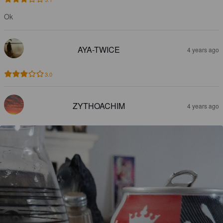
Ok
AYA-TWICE
4 years ago
3.0
ZYTHOACHIM
4 years ago