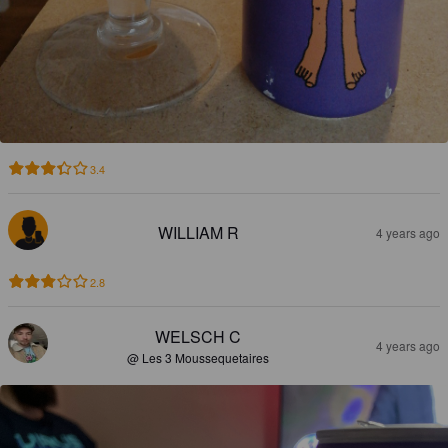
3.4
WILLIAM R
4 years ago
2.8
WELSCH C
4 years ago
@ Les 3 Moussequetaires