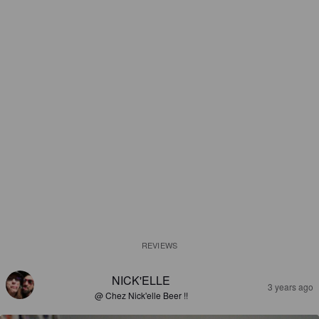
REVIEWS
NICK'ELLE
3 years ago
@ Chez Nick'elle Beer !!