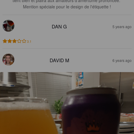
tient bien et plaira aux amateurs d'amertume prononcée. 

Mention spéciale pour le design de l'étiquette !
DAN G
5 years ago
3.1
DAVID M
6 years ago