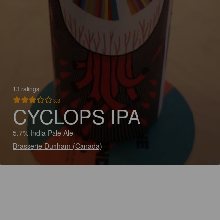
13 ratings
3.3
CYCLOPS IPA
5.7% India Pale Ale
Brasserie Dunham (Canada)