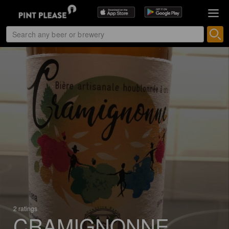
2 ratings
CRAMIGNONNE