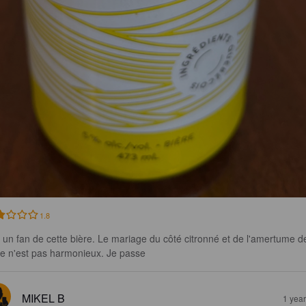
1.8
 un fan de cette bière. Le mariage du côté citronné et de l'amertume de
re n'est pas harmonieux. Je passe
MIKEL B
1 yea