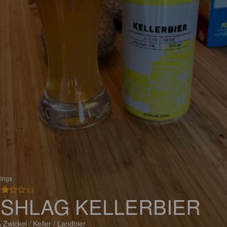
tings
3.3
SHLAG KELLERBIER
 Zwickel / Keller / Landbier