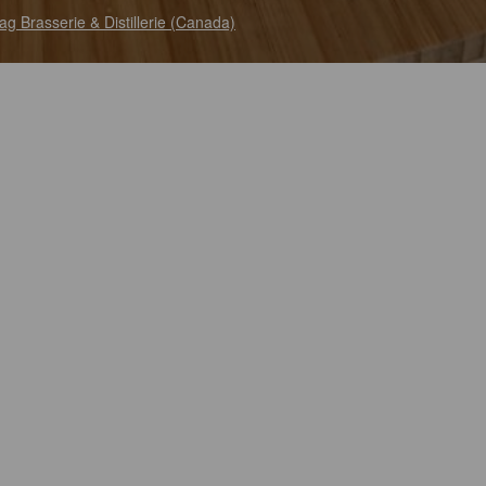
ag Brasserie & Distillerie (Canada)