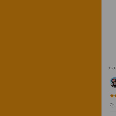
REVI
Ok