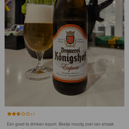
2.7
Een goed te drinken export. Beetje moutig zoet van smaak 