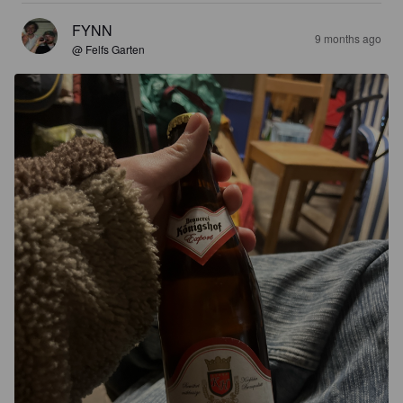
FYNN
9 months ago
@ Felfs Garten