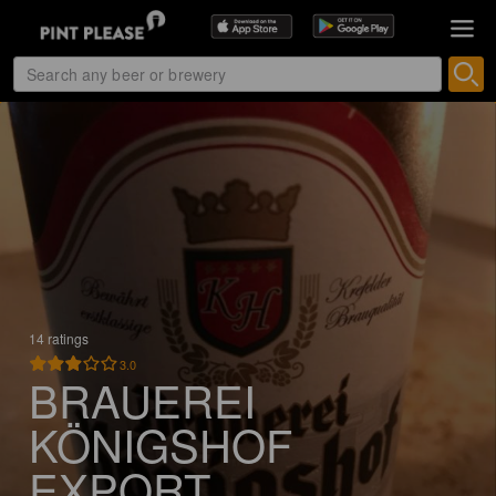
14 ratings
3.0
BRAUEREI
KÖNIGSHOF
EXPORT