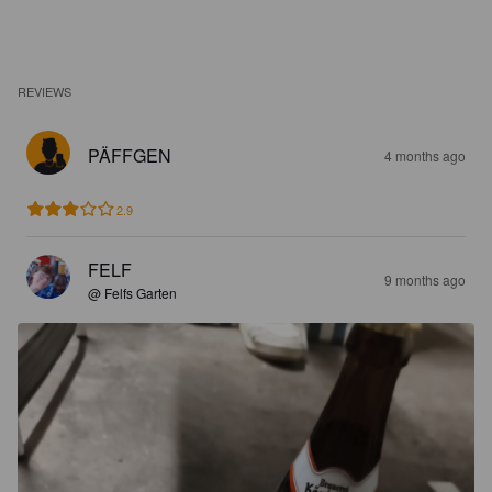
REVIEWS
PÄFFGEN
4 months ago
2.9
FELF
9 months ago
@ Felfs Garten