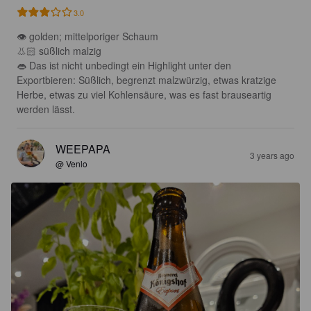
3.0
👁 golden; mittelporiger Schaum 

👃🏻 süßlich malzig

👄 Das ist nicht unbedingt ein Highlight unter den 
Exportbieren: Süßlich, begrenzt malzwürzig, etwas kratzige 
Herbe, etwas zu viel Kohlensäure, was es fast brauseartig 
werden lässt.
WEEPAPA
3 years ago
@ Venlo