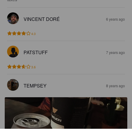
VINCENT DORÉ
6 years ago
4.0
PATSTUFF
7 years ago
3.6
TEMPSEY
8 years ago