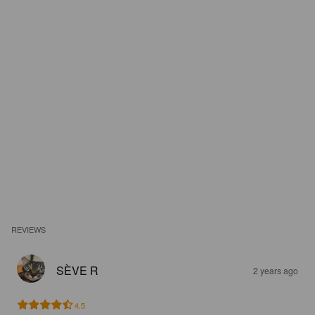
REVIEWS
SÈVE R
2 years ago
4.5