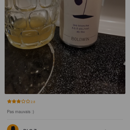
2.8
Pas mauvais :)