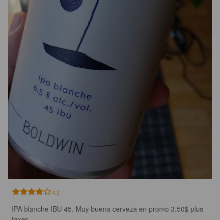
4.2
IPA blanche IBU 45. Muy buena cerveza en promo 3.50$ plus 
taxes