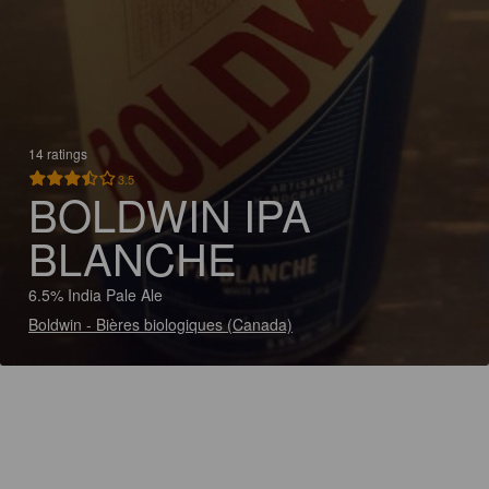
14 ratings
3.5
BOLDWIN IPA
BLANCHE
6.5% India Pale Ale
Boldwin - Bières biologiques (Canada)