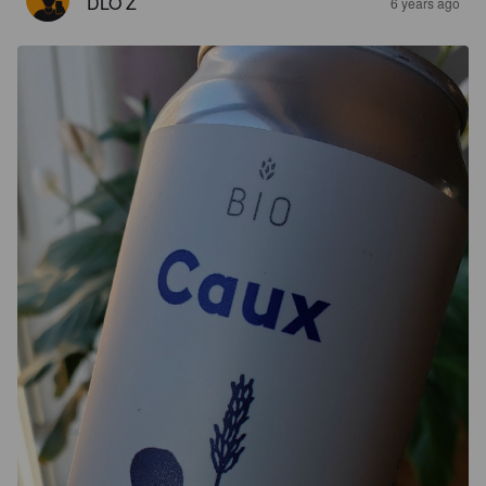
DLO Z
6 years ago