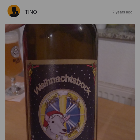
TINO
7 years ago