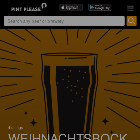
4 ratings
WEIHNACHTSBOCK