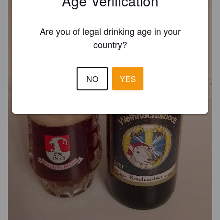
Age Verification
Are you of legal drinking age in your
country?
NO
YES