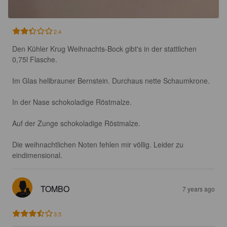
2.4
Den Kühler Krug Weihnachts-Bock gibt's in der stattlichen 
0,75l Flasche.

Im Glas hellbrauner Bernstein. Durchaus nette Schaumkrone.

In der Nase schokoladige Röstmalze.

Auf der Zunge schokoladige Röstmalze.

Die weihnachtlichen Noten fehlen mir völlig. Leider zu 
eindimensional.
TOMBO
7 years ago
3.5