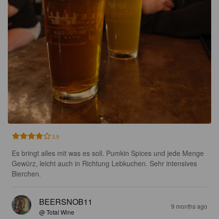
3.9
Es bringt alles mit was es soll. Pumkin Spices und jede Menge 
Gewürz, leicht auch in Richtung Lebkuchen. Sehr intensives 
Bierchen.
BEERSNOB11
9 months ago
@ Total Wine