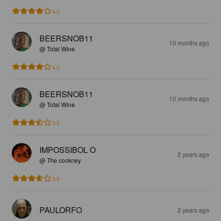
4.0
BEERSNOB11
10 months ago
@ Total Wine
4.0
BEERSNOB11
10 months ago
@ Total Wine
3.5
IMPOSSIBOL O
2 years ago
@ The cockney
3.6
PAULORFO
2 years ago