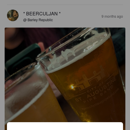
* BEERCULJAN *
9 months ago
@ Barley Republic