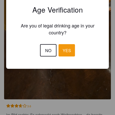
Age Verification
Are you of legal drinking age in your
country?
NO
YES
3.6
Im Bild rechts: Es schmeckt nach Weihnachten... da bereits 