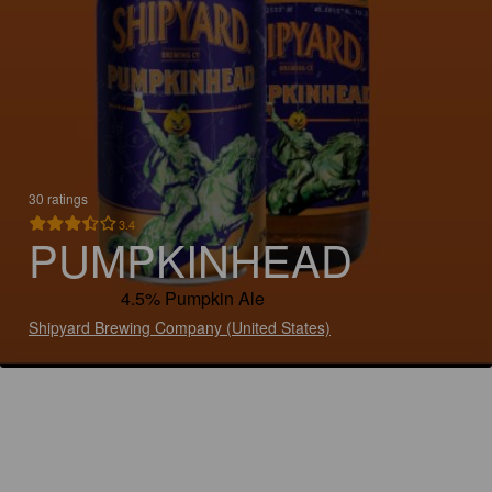
30 ratings
3.4
PUMPKINHEAD
4.5% Pumpkin Ale
Shipyard Brewing Company (United States)