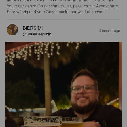
heute der ganze Ort geschmückt ist, passt es zur Atmosphäre. 
Sehr würzig und vom Geschmack eher wie Lebkuchen
BIERSIMI
9 months ago
@ Barley Republic