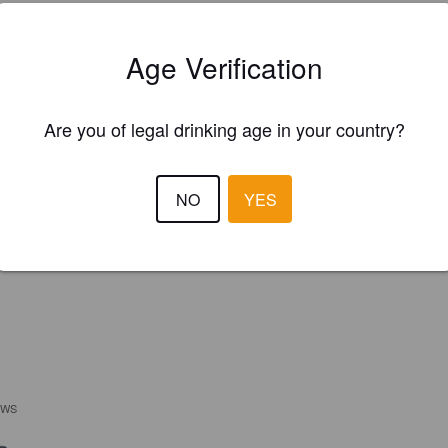
Age Verification
Are you of legal drinking age in your country?
NO
YES
EWS