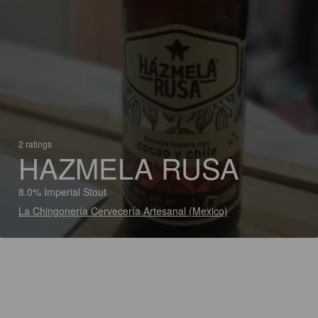
2 ratings
HAZMELA RUSA
8.0% Imperial Stout
La Chingonería Cervecería Artesanal (Mexico)