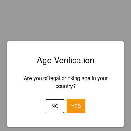
Age Verification
Are you of legal drinking age in your
country?
NO
YES