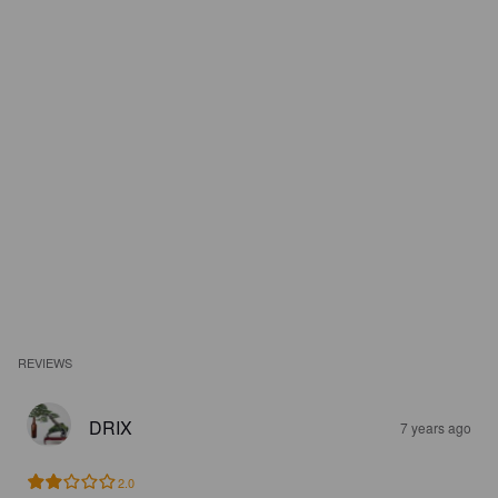
REVIEWS
DRIX
7 years ago
2.0