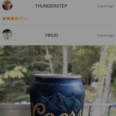
THUNDERSTEP
4 years ago
3.5
YB5JO
5 years ago