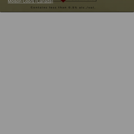
Molson Coors (Canada)