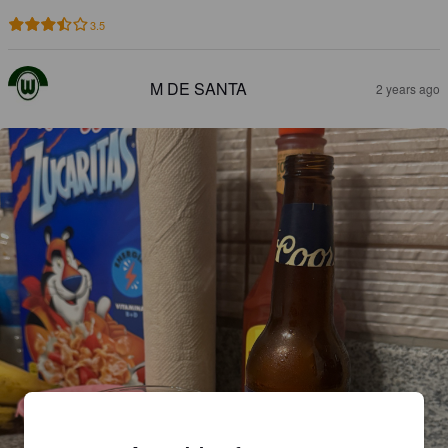
3.5
M DE SANTA
2 years ago