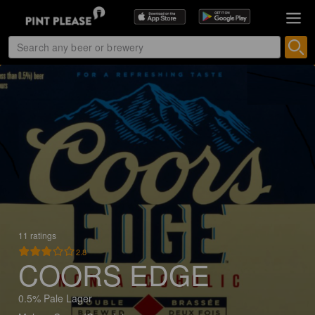
11 ratings
2.8
COORS EDGE
0.5% Pale Lager