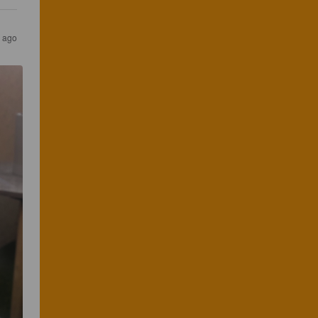
s ago