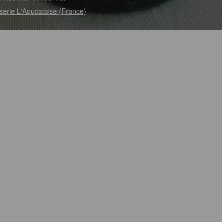
serie L'Aoucataise (France)