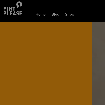
Home
Blog
Shop