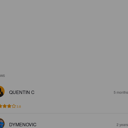
EWS
QUENTIN C
5 months
3.8
DYMENOVIC
2 year