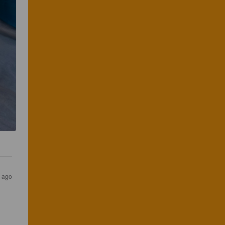
s ago