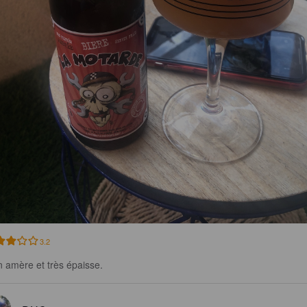
3.2
n amère et très épaisse.