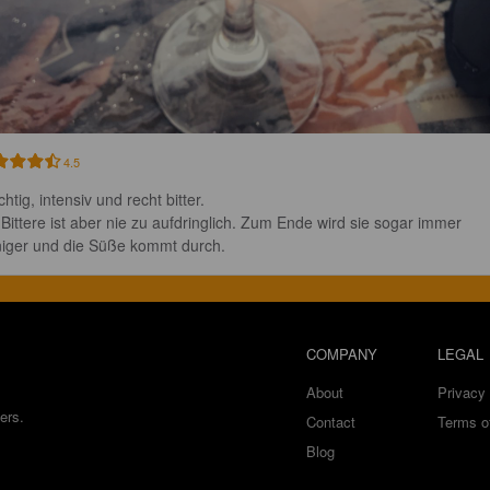
4.5
htig, intensiv und recht bitter. 

 Bittere ist aber nie zu aufdringlich. Zum Ende wird sie sogar immer 
iger und die Süße kommt durch.
COMPANY
LEGAL
About
Privacy 
ers.
Contact
Terms o
Blog