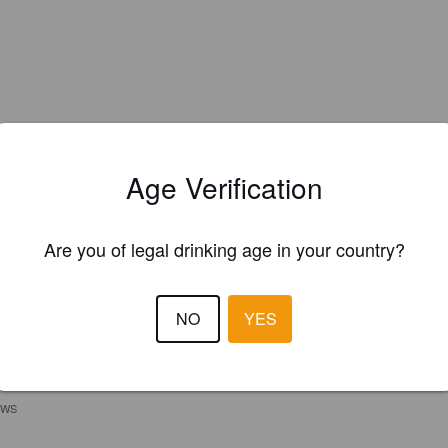
Age Verification
Are you of legal drinking age in your country?
NO
YES
EWS