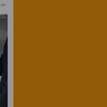
s ago