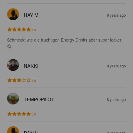
HAY M
8 years ago
5.0
Schmeckt wie die fruchtigen Energy Drinks aber super lecker 
😋
NAKKI
8 years ago
3.0
TEMPOPILOT .
8 years ago
5.0
DAN U
8 years ago