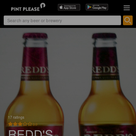
17 ratings
3.0
REDD'S