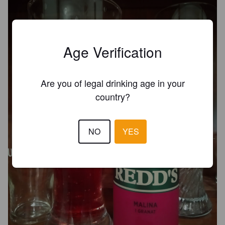
Age Verification
Are you of legal drinking age in your
country?
NO
YES