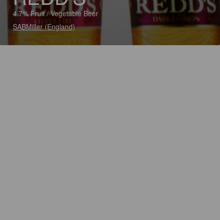
4.7% Fruit / Vegetable Beer
SABMiller (England)