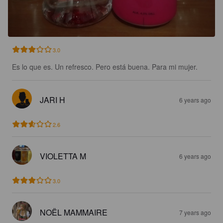
3.0
Es lo que es. Un refresco. Pero está buena. Para mi mujer.
JARI H
6 years ago
2.6
VIOLETTA M
6 years ago
3.0
NOËL MAMMAIRE
7 years ago