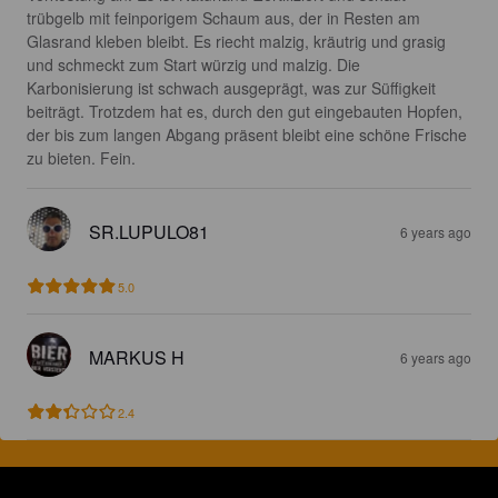
trübgelb mit feinporigem Schaum aus, der in Resten am 
Glasrand kleben bleibt. Es riecht malzig, kräutrig und grasig 
und schmeckt zum Start würzig und malzig. Die 
Karbonisierung ist schwach ausgeprägt, was zur Süffigkeit 
beiträgt. Trotzdem hat es, durch den gut eingebauten Hopfen, 
der bis zum langen Abgang präsent bleibt eine schöne Frische 
zu bieten. Fein.
SR.LUPULO81
6 years ago
5.0
MARKUS H
6 years ago
2.4