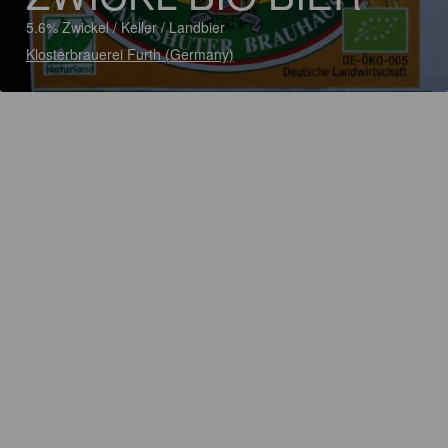
5.6% Zwickel / Keller / Landbier
Klosterbrauerei Furth (Germany)