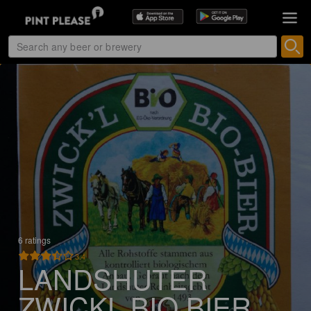
6 ratings
3.4
LANDSHUTER
ZWICKL BIO BIER