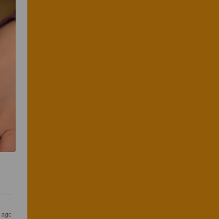
s ago