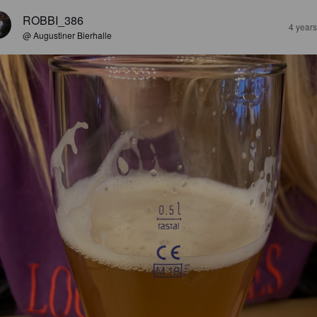
ROBBI_386
4 year
@ Augustiner Bierhalle