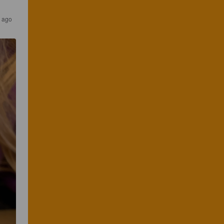
s ago