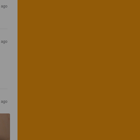
 ago
s ago
s ago