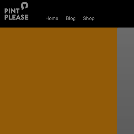
Home
Blog
Shop