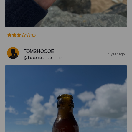
3.0
TOMSHOOOE
1 year ago
@ Le comptoir de la mer