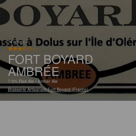
74 ratings
3.4
FORT BOYARD
AMBRÉE
7.0% Red Ale / Amber Ale
Brasserie Artisanale Fort Boyard (France)