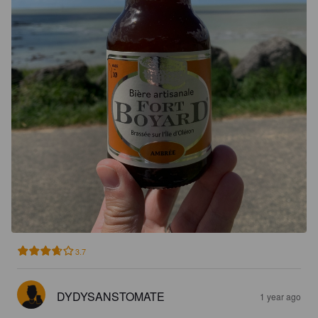
3.7
DYDYSANSTOMATE
1 year ago