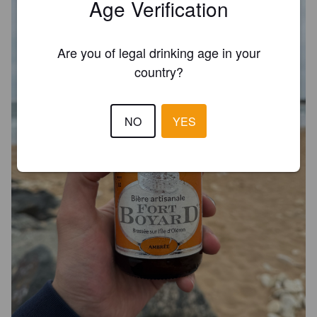
Age Verification
Are you of legal drinking age in your
country?
NO
YES