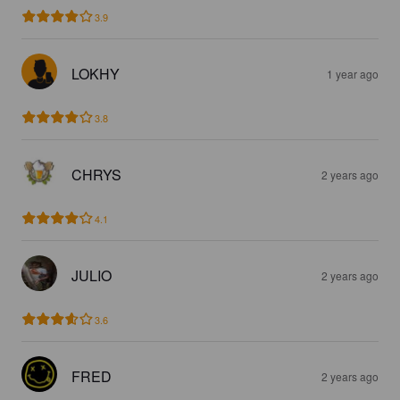
3.9
LOKHY
1 year ago
3.8
CHRYS
2 years ago
4.1
JULIO
2 years ago
3.6
FRED
2 years ago