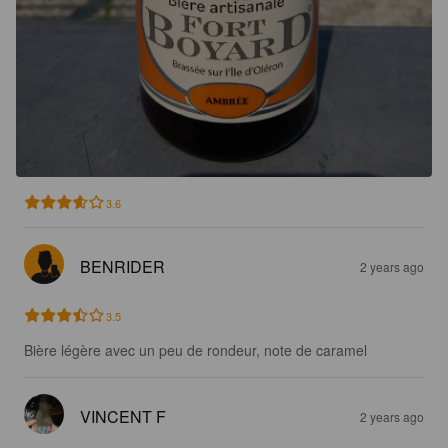
3.6
BENRIDER
2 years ago
3.5
Bière légère avec un peu de rondeur, note de caramel
VINCENT F
2 years ago