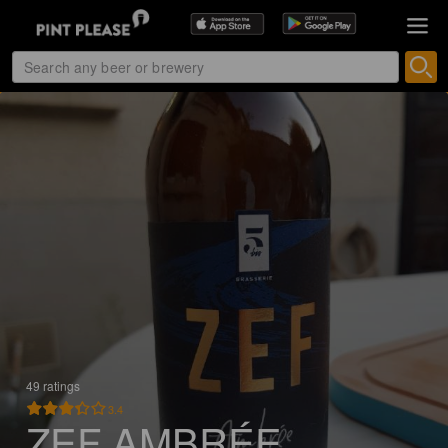
49 ratings
3.4
ZEF AMBRÉE