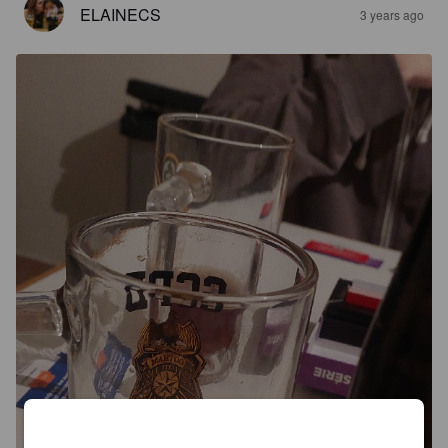
ELAINECS
3 years ago