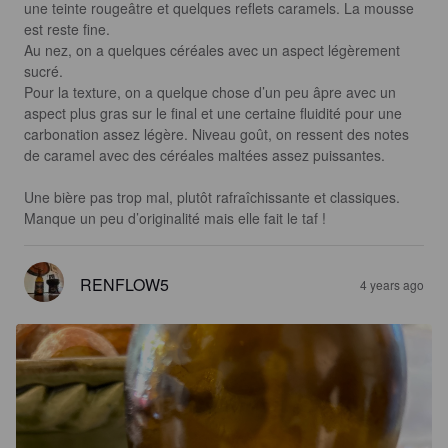
une teinte rougeâtre et quelques reflets caramels. La mousse 
est reste fine.

Au nez, on a quelques céréales avec un aspect légèrement 
sucré.

Pour la texture, on a quelque chose d’un peu âpre avec un 
aspect plus gras sur le final et une certaine fluidité pour une 
carbonation assez légère. Niveau goût, on ressent des notes 
de caramel avec des céréales maltées assez puissantes.

Une bière pas trop mal, plutôt rafraîchissante et classiques. 
Manque un peu d’originalité mais elle fait le taf !
RENFLOW5
4 years ago