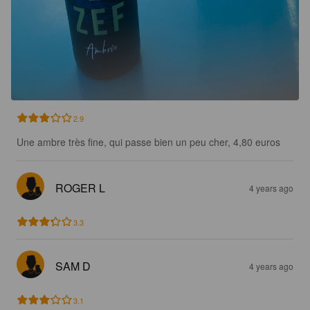
2.9
Une ambre très fine, qui passe bien un peu cher, 4,80 euros
ROGER L
4 years ago
3.3
SAM D
4 years ago
3.1