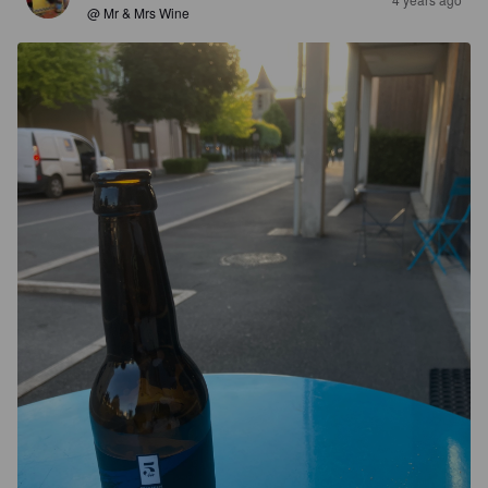
@ Mr & Mrs Wine