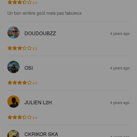
3.4
Un bon arrière goût mais pas fabuleux
DOUDOUBZZ
4 years ago
3.3
OSI
4 years ago
4.0
JULIEN L2H
4 years ago
3.4
CKRIKOR SKA
4 years ago