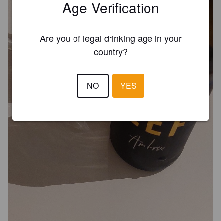
Age Verification
Are you of legal drinking age in your
country?
NO
YES