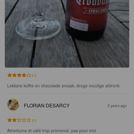
3.9
Lekkere koffie en chocolade smaak, droge moutige afdronk
FLORIAN DESARCY
2 years ago
2.0
Amertume et café trop prononcé, pas pour moi