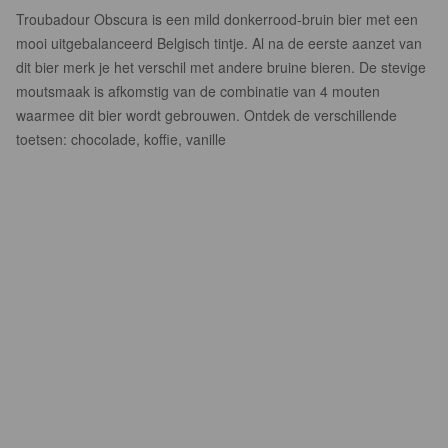
Troubadour Obscura is een mild donkerrood-bruin bier met een
mooi uitgebalanceerd Belgisch tintje. Al na de eerste aanzet van
dit bier merk je het verschil met andere bruine bieren. De stevige
moutsmaak is afkomstig van de combinatie van 4 mouten
waarmee dit bier wordt gebrouwen. Ontdek de verschillende
toetsen: chocolade, koffie, vanille