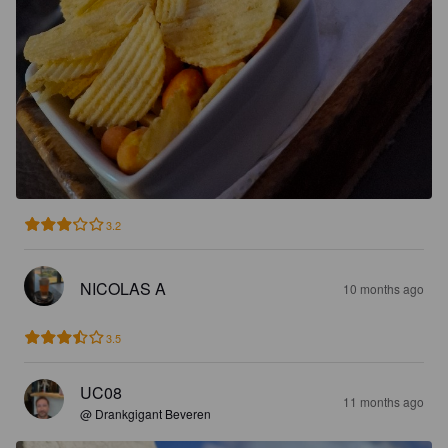
3.2
NICOLAS A
10 months ago
3.5
UC08
11 months ago
@ Drankgigant Beveren