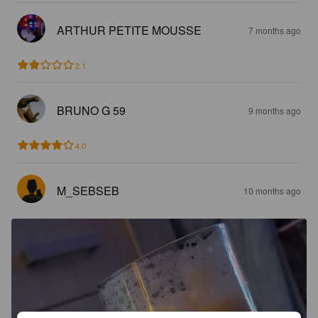
ARTHUR PETITE MOUSSE
7 months ago
2.1
BRUNO G 59
9 months ago
4.0
M_SEBSEB
10 months ago