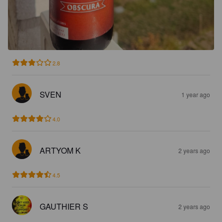
2.8
SVEN
1 year ago
4.0
ARTYOM K
2 years ago
4.5
GAUTHIER S
2 years ago