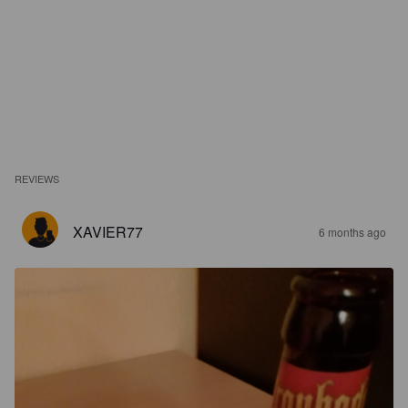
REVIEWS
XAVIER77
6 months ago