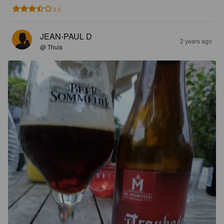
3.5
JEAN-PAUL D
2 years ago
@ Thuis