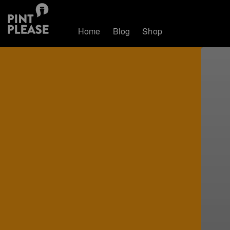
Home
Blog
Shop