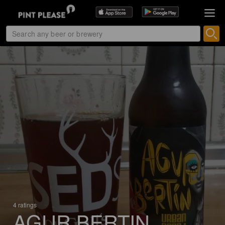
4 ratings
AGUR BERTIN