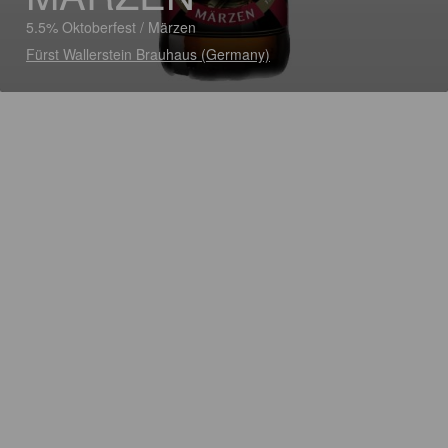
5.5% Oktoberfest / Märzen
Fürst Wallerstein Brauhaus (Germany)