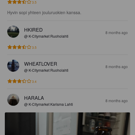
3.5
Hyvin sopi yhteen jouluruokien kanssa.
HKIRED
8 months ago
@ K-Citymarket Ruoholahti
3.5
WHEATLOVER
8 months ago
@ K-Citymarket Ruoholahti
3.4
HARALA
8 months ago
@ K-Citymarket Karisma Lahti