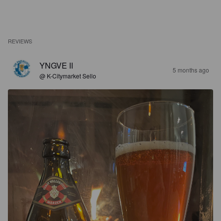
REVIEWS
YNGVE II
5 months ago
@ K-Citymarket Sello