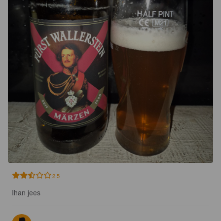
2.5
Ihan jees