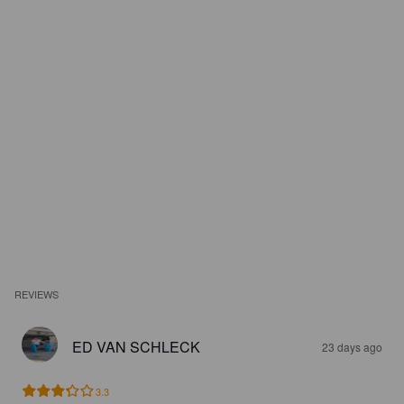
REVIEWS
ED VAN SCHLECK
23 days ago
3.3