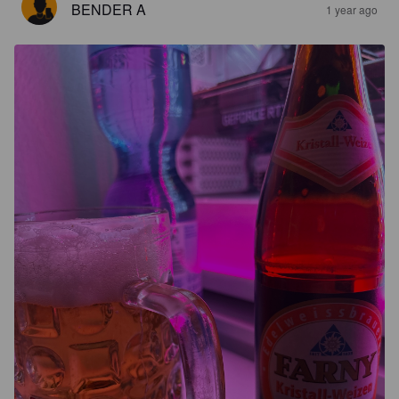
BENDER A
1 year ago