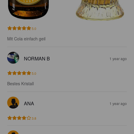
5.0
Mit Cola einfach geil
NORMAN B
1 year ago
5.0
Bestes Kristall
ANA
1 year ago
3.8