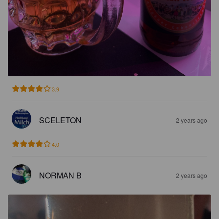
3.9
SCELETON
2 years ago
4.0
NORMAN B
2 years ago