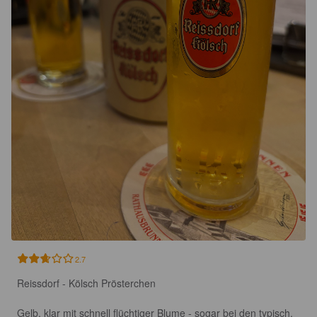
2.7
Reissdorf - Kölsch Prösterchen

Gelb, klar mit schnell flüchtiger Blume - sogar bei den typisch, 