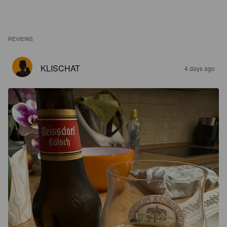
REVIEWS
KLISCHAT
4 days ago