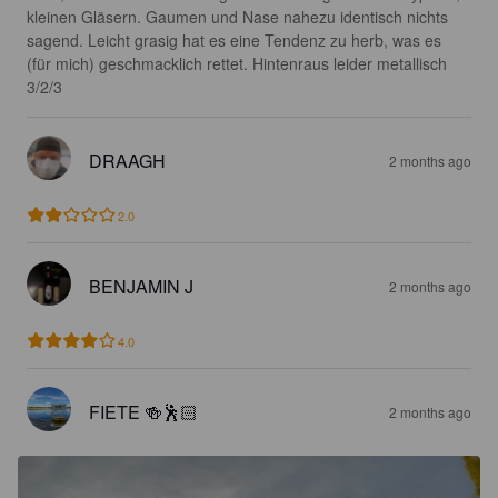
kleinen Gläsern. Gaumen und Nase nahezu identisch nichts 
sagend. Leicht grasig hat es eine Tendenz zu herb, was es 
(für mich) geschmacklich rettet. Hintenraus leider metallisch 
3/2/3
DRAAGH
2 months ago
2.0
BENJAMIN J
2 months ago
4.0
FIETE 🍻🕺🏻
2 months ago