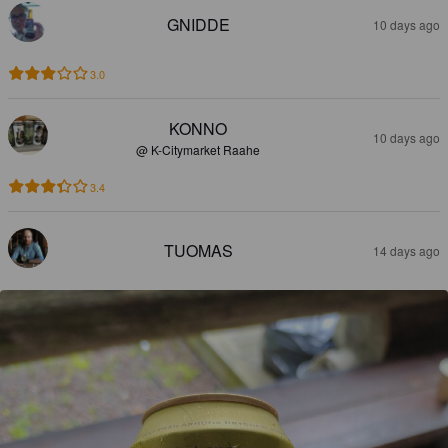
GNIDDE
10 days ago
3.0
KONNO
10 days ago
@ K-Citymarket Raahe
3.4
TUOMAS
14 days ago