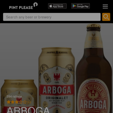
394 ratings
3.0
ARBOGA