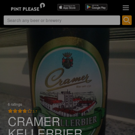
6 ratings
3.7
CRAMER
KELLERBIER