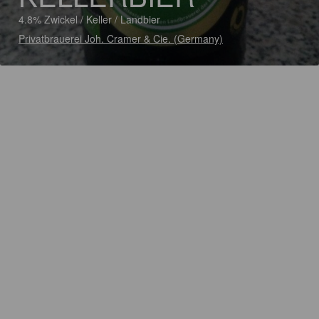
4.8% Zwickel / Keller / Landbier
Privatbrauerei Joh. Cramer & Cie. (Germany)