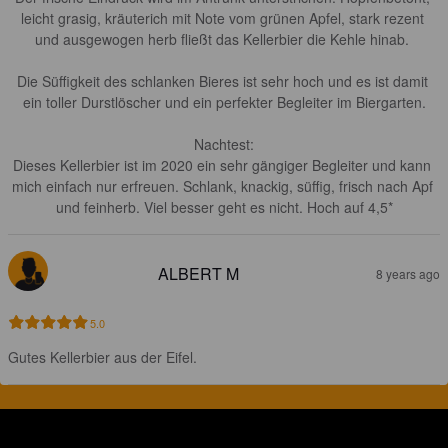
leicht grasig, kräuterich mit Note vom grünen Apfel, stark rezent 
und ausgewogen herb fließt das Kellerbier die Kehle hinab. 

Die Süffigkeit des schlanken Bieres ist sehr hoch und es ist damit 
ein toller Durstlöscher und ein perfekter Begleiter im Biergarten.

Nachtest:

Dieses Kellerbier ist im 2020 ein sehr gängiger Begleiter und kann 
mich einfach nur erfreuen. Schlank, knackig, süffig, frisch nach Apf 
und feinherb. Viel besser geht es nicht. Hoch auf 4,5*
ALBERT M
8 years ago
5.0
Gutes Kellerbier aus der Eifel.