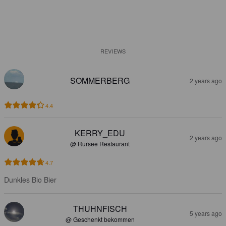
REVIEWS
SOMMERBERG
2 years ago
4.4
KERRY_EDU
2 years ago
@ Rursee Restaurant
4.7
Dunkles Bio Bier
THUHNFISCH
5 years ago
@ Geschenkt bekommen