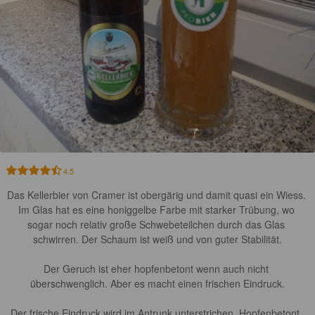
4.5
Das Kellerbier von Cramer ist obergärig und damit quasi ein Wiess. 
Im Glas hat es eine honiggelbe Farbe mit starker Trübung, wo 
sogar noch relativ große Schwebeteilchen durch das Glas 
schwirren. Der Schaum ist weiß und von guter Stabilität.

Der Geruch ist eher hopfenbetont wenn auch nicht 
überschwenglich. Aber es macht einen frischen Eindruck.

Der frische Eindruck wird im Antrunk unterstrichen. Hopfenbetont, 