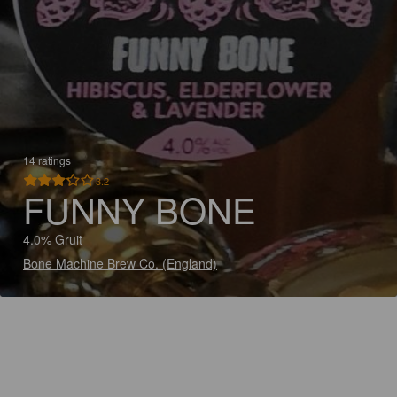
14 ratings
3.2
FUNNY BONE
4.0% Gruit
Bone Machine Brew Co. (England)