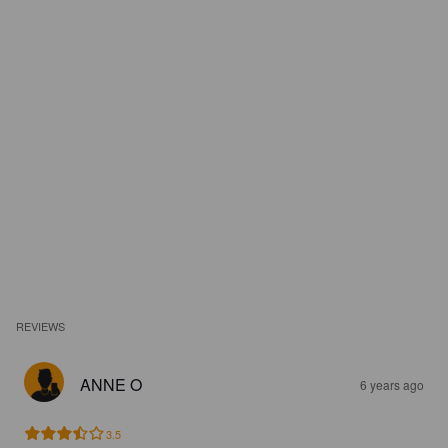
REVIEWS
ANNE O
6 years ago
3.5