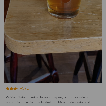
3.4
Varsin erilainen, kuiva, hennon hapan, ohuen suolainen, 
laventelinen, yrttinen ja kukkainen. Menee alas kuin vesi, 