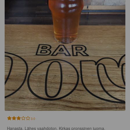
3.0
Hanasta. Lähes vaahdoton. Kirkas pronssinen juoma.
