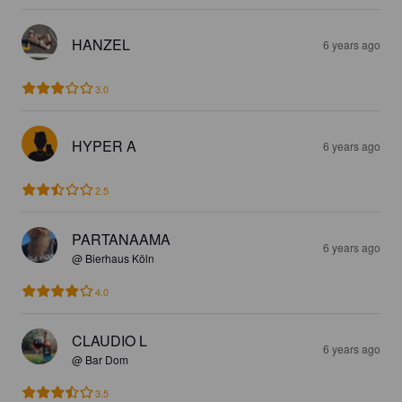
HANZEL
6 years ago
3.0
HYPER A
6 years ago
2.5
PARTANAAMA
6 years ago
@ Bierhaus Köln
4.0
CLAUDIO L
6 years ago
@ Bar Dom
3.5