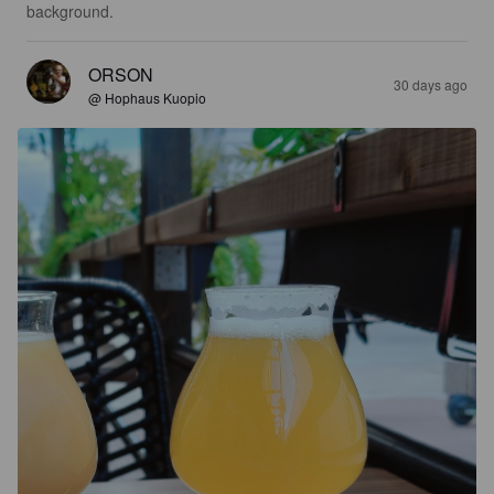
background.
ORSON
30 days ago
@ Hophaus Kuopio