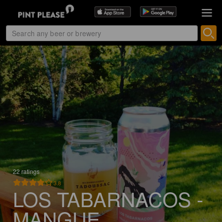
22 ratings
3.8
LOS TABARNACOS -
MANGUE