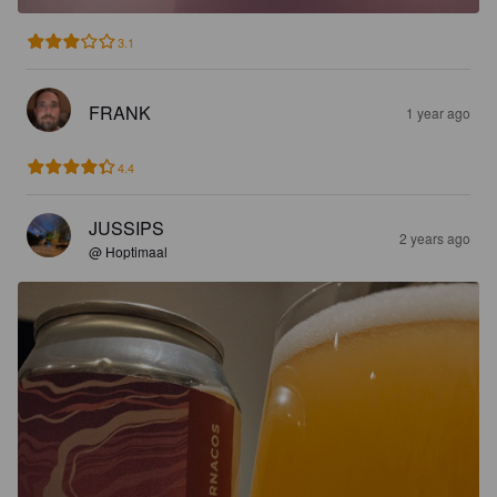
3.1
FRANK
1 year ago
4.4
JUSSIPS
2 years ago
@ Hoptimaal