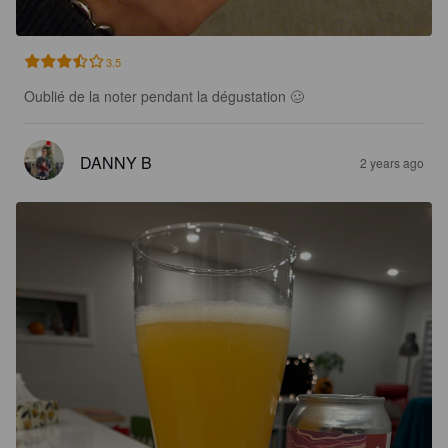
3.5
Oublié de la noter pendant la dégustation 🥴
DANNY B
2 years ago