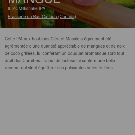
6.5% Milkshake IPA
Brasserie du Bas-Canada (Canada)
Cette IPA aux houblons Citra et Mosaic a également été
agrémentée d’une quantité appréciable de mangues et de noix
de coco grillées, lui conférant un bouquet aromatique sorti tout
droit des Caraïbes. L’ajout de lactose lui confère une belle
rondeur qui vient équilibrer ses puissantes notes fruitées.