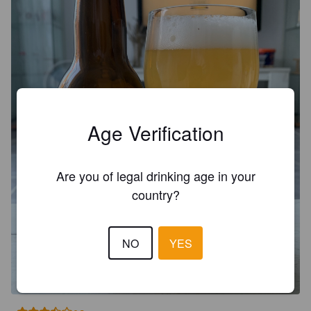
Age Verification
Are you of legal drinking age in your
country?
NO
YES