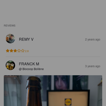
REVIEWS
REMY V
2 years ago
2.8
FRANCK M
3 years ago
@ Biocoop Bollène