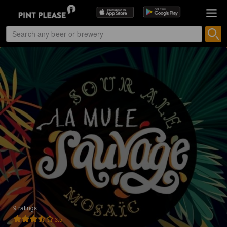
9 ratings
3.5