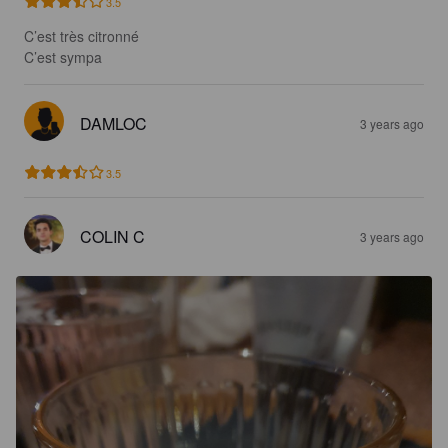
3.5
C’est très citronné 

C’est sympa
DAMLOC
3 years ago
3.5
COLIN C
3 years ago