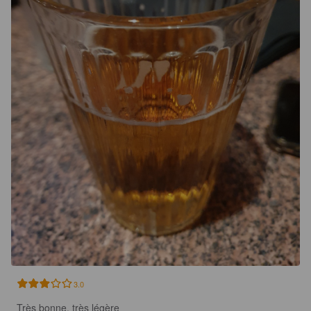
3.0
Très bonne, très légère