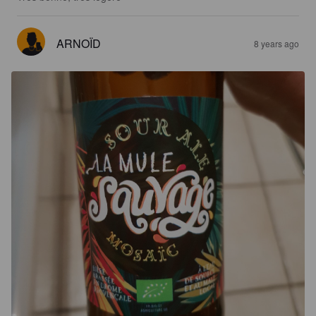
ARNOÏD
8 years ago