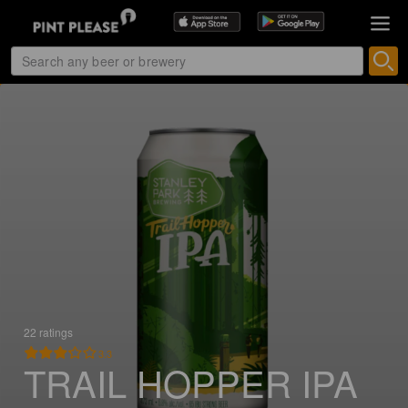
22 ratings
3.3
TRAIL HOPPER IPA