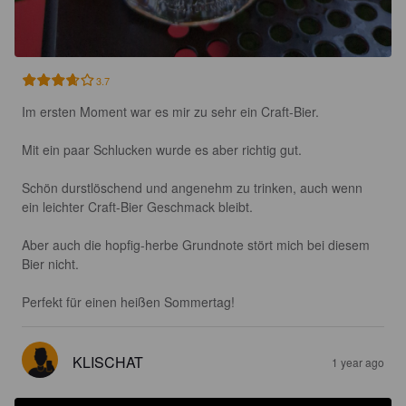
3.7
Im ersten Moment war es mir zu sehr ein Craft-Bier.

Mit ein paar Schlucken wurde es aber richtig gut. 

Schön durstlöschend und angenehm zu trinken, auch wenn 
ein leichter Craft-Bier Geschmack bleibt. 

Aber auch die hopfig-herbe Grundnote stört mich bei diesem 
Bier nicht. 

Perfekt für einen heißen Sommertag!
KLISCHAT
1 year ago