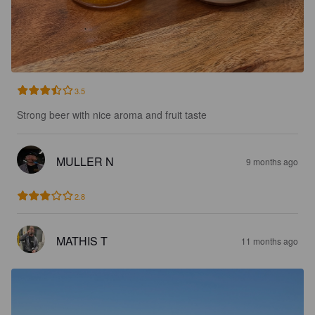
3.5
Strong beer with nice aroma and fruit taste
MULLER N
9 months ago
2.8
MATHIS T
11 months ago