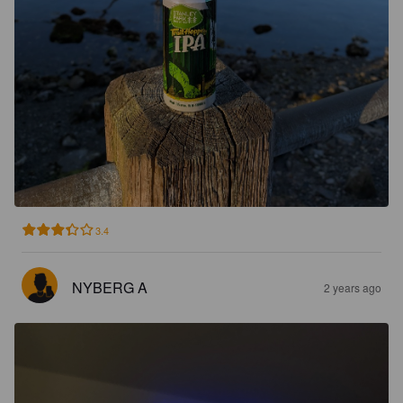
3.4
NYBERG A
2 years ago