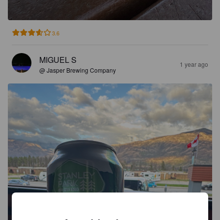
3.6
MIGUEL S
1 year ago
@ Jasper Brewing Company