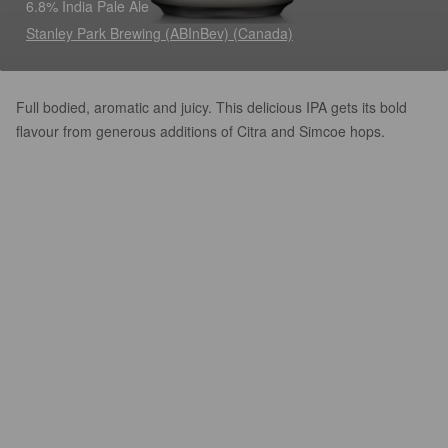
6.8% India Pale Ale
Stanley Park Brewing (ABInBev) (Canada)
Full bodied, aromatic and juicy. This delicious IPA gets its bold
flavour from generous additions of Citra and Simcoe hops.