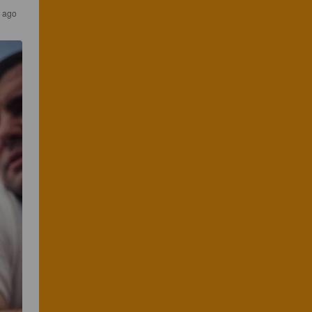
s ago