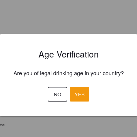
Age Verification
Are you of legal drinking age in your country?
NO
YES
EWS