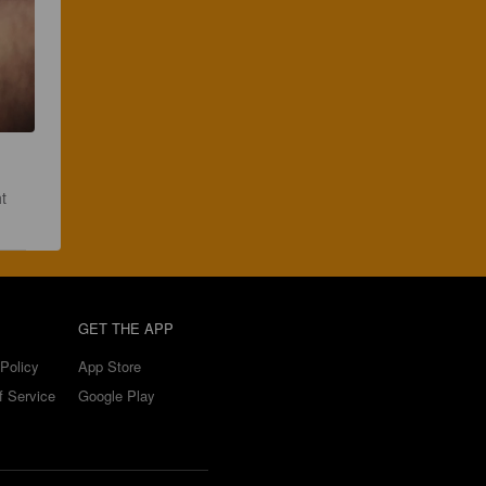
t 
GET THE APP
Policy
App Store
f Service
Google Play