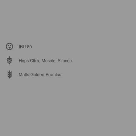
IBU:
80
Hops:
Citra, Mosaic, Simcoe
Malts:
Golden Promise