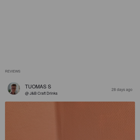
REVIEWS
TUOMAS S
28 days ago
@ J&B Craft Drinks