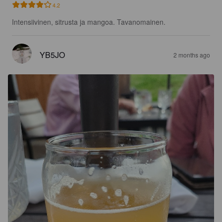
4.2
Intensiivinen, sitrusta ja mangoa. Tavanomainen.
YB5JO
2 months ago