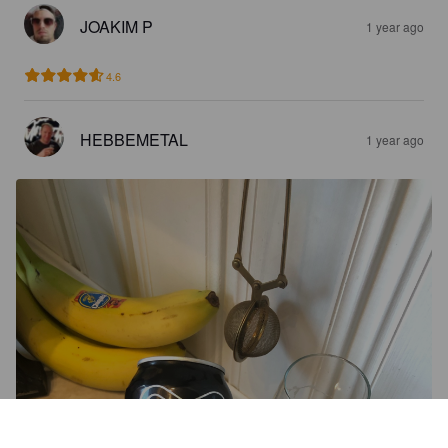
JOAKIM P
1 year ago
4.6
HEBBEMETAL
1 year ago