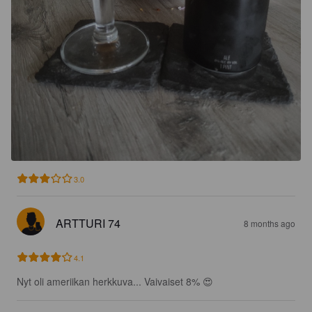
3.0
ARTTURI 74
8 months ago
4.1
Nyt oli ameriikan herkkuva... Vaivaiset 8% 😍