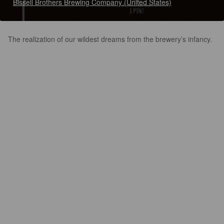
Bissell Brothers Brewing Company (United States)
The realization of our wildest dreams from the brewery’s infancy.