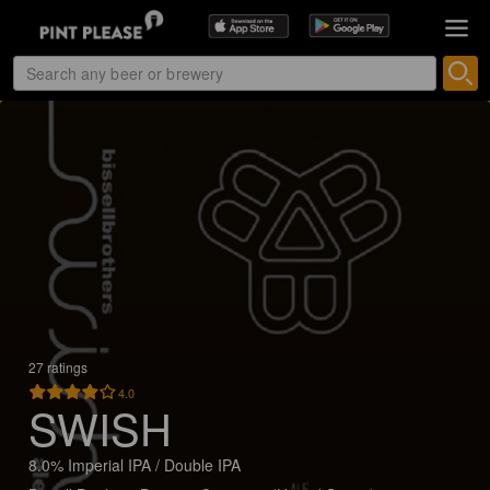
27 ratings
4.0
SWISH
8.0% Imperial IPA / Double IPA