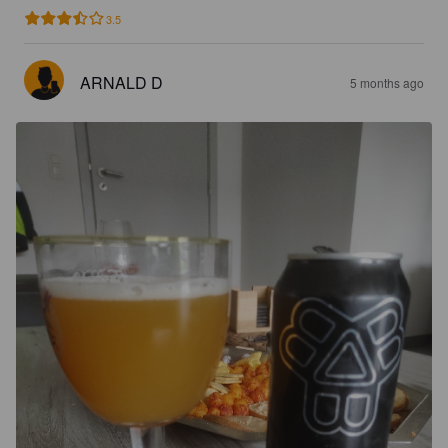
3.5
ARNALD D
5 months ago