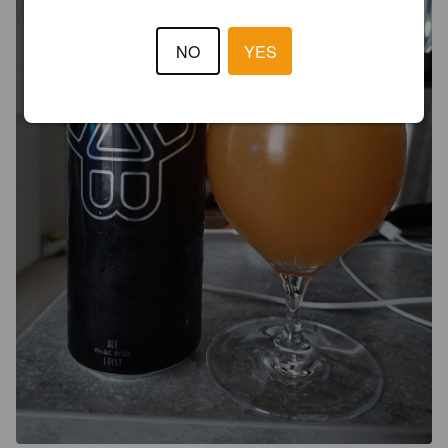
NO
YES