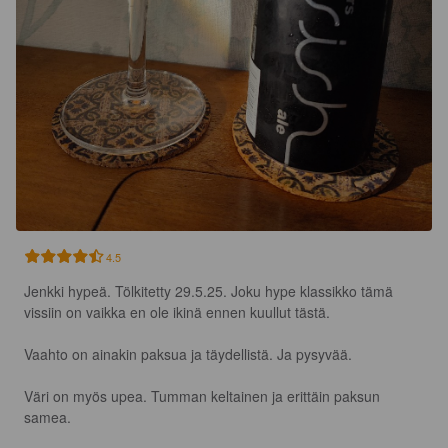
4.5
Jenkki hypeä. Tölkitetty 29.5.25. Joku hype klassikko tämä 
vissiin on vaikka en ole ikinä ennen kuullut tästä. 

Vaahto on ainakin paksua ja täydellistä. Ja pysyvää. 

Väri on myös upea. Tumman keltainen ja erittäin paksun 
samea. 
