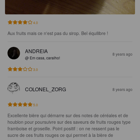
4.0
Aux fruits mais ce n'est pas du sirop. Bel équilibre !
ANDREIA
8 years ago
@ Em casa, caralho!
3.0
COLONEL_ZORG
8 years ago
5.0
Excellente bière qui démarre sur des notes de céréales et de 
houblon pour poursuivre sur des saveurs de fruits rouges type 
framboise et groseille. Point positif : on ne ressent pas le 
sucre de ces fruits rouges ce qui permet à la bière de 