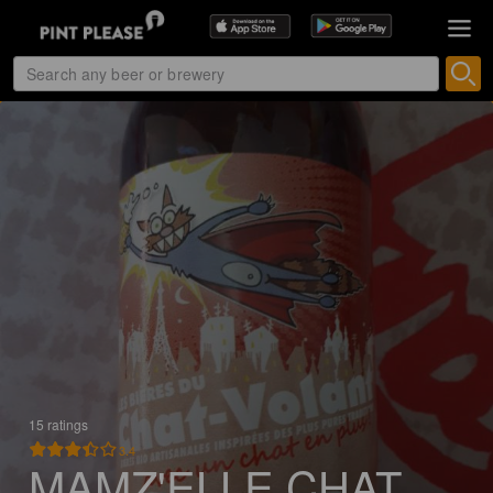
15 ratings
3.4
MAMZ'ELLE CHAT