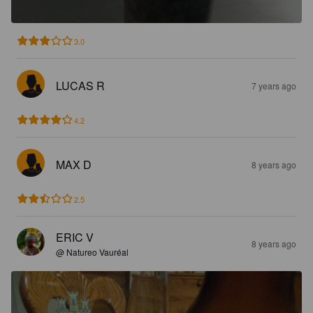
3.0
LUCAS R
7 years ago
4.2
MAX D
8 years ago
2.5
ERIC V
8 years ago
@ Natureo Vauréal