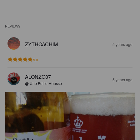
REVIEWS
ZYTHOACHIM
5 years ago
5.0
ALONZO37
5 years ago
@ Une Petite Mousse